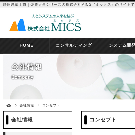
静岡県富士市｜楽勝人事シリーズの株式会社MICS（ミックス）のサイトで
HOME
コンサルティング
システム開
会社情報
コンセプト
会社情報
コンセプト