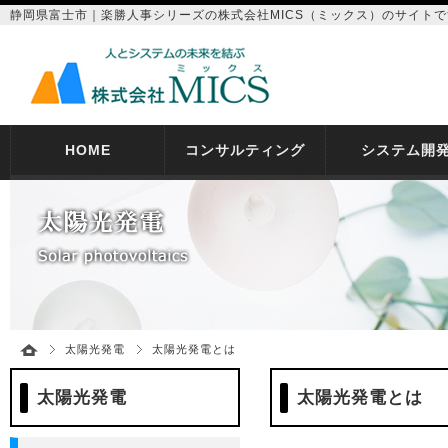
静岡県富士市｜楽勝人事シリーズの株式会社MICS（ミックス）のサイトで
HOME
コンサルティング
システム開
太陽光発電
太陽光発電とは
太陽光発電
太陽光発電とは